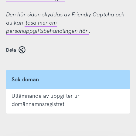
Den här sidan skyddas av Friendly Captcha och
du kan
läsa mer om
personuppgiftsbehandlingen här
.
Dela
Sök domän
Utlämnande av uppgifter ur
domännamnsregistret