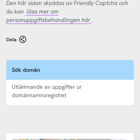
Den här sidan skyddas av Friendly Captcha och
du kan
läsa mer om
personuppgiftsbehandlingen här
.
Dela
Sök domän
Utlämnande av uppgifter ur
domännamnsregistret