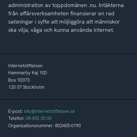
administration av toppdomänen .nu. Intäkterna
från affärsverksamheten finansierar en rad
satsningar i syfte att möjliggöra att människor
ska vilja, våga och kunna använda internet.
Internetstiftelsen
Hammarby Kaj 10D
Box 92073
120 07 Stockholm
E-post:
info@internetstiftelsen.se
Telefon:
08-452 35 00
Organisationsnummer: 802405-0190