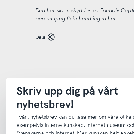
Den här sidan skyddas av Friendly Cap
personuppgiftsbehandlingen här
.
Dela
Skriv upp dig på vårt
nyhetsbrev!
I vårt nyhetsbrev kan du läsa mer om våra olika
exempelvis Internetkunskap, Internetmuseum oc
Svenskarna och internet. Mer kunskap helt enkelt