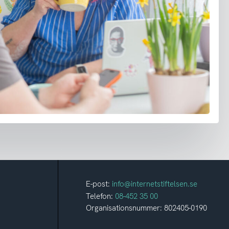
E-post:
info@internetstiftelsen.se
Telefon:
08-452 35 00
Organisationsnummer: 802405-0190