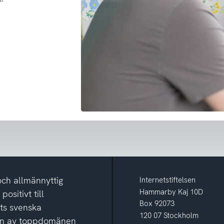
och allmännyttig
Internetstiftelsen
Hammarby Kaj 10D
ositivt till
Box 92073
ets svenska
120 07 Stockholm
ion av toppdomänen