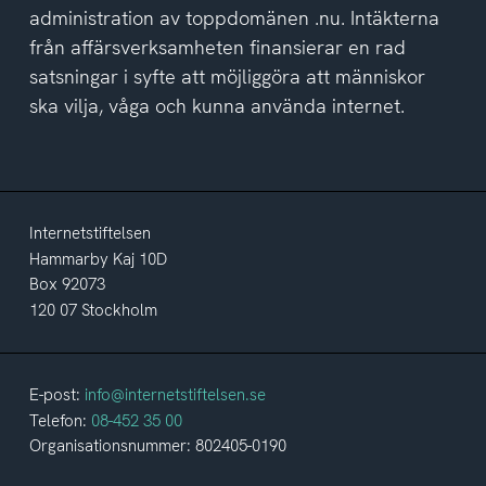
administration av toppdomänen .nu. Intäkterna
från affärsverksamheten finansierar en rad
satsningar i syfte att möjliggöra att människor
ska vilja, våga och kunna använda internet.
Internetstiftelsen
Hammarby Kaj 10D
Box 92073
120 07 Stockholm
E-post:
info@internetstiftelsen.se
Telefon:
08-452 35 00
Organisationsnummer: 802405-0190