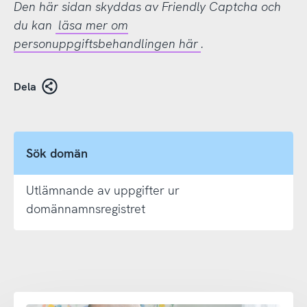
Den här sidan skyddas av Friendly Captcha och
du kan
läsa mer om
personuppgiftsbehandlingen här
.
Dela
Sök domän
Utlämnande av uppgifter ur
domännamnsregistret