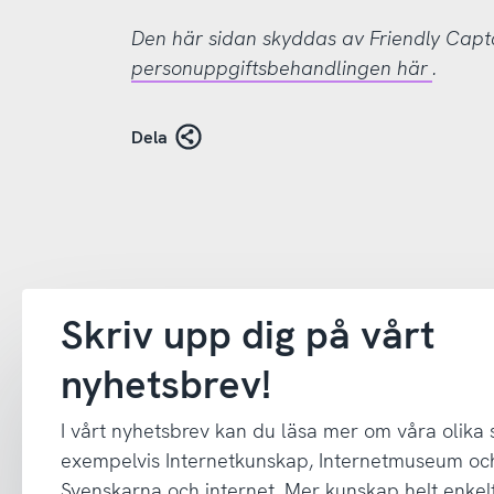
Den här sidan skyddas av Friendly Cap
personuppgiftsbehandlingen här
.
Dela
Skriv upp dig på vårt
nyhetsbrev!
I vårt nyhetsbrev kan du läsa mer om våra olika
exempelvis Internetkunskap, Internetmuseum oc
Svenskarna och internet. Mer kunskap helt enkelt