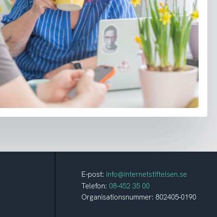
E-post:
info@internetstiftelsen.se
Telefon:
08-452 35 00
Organisationsnummer: 802405-0190