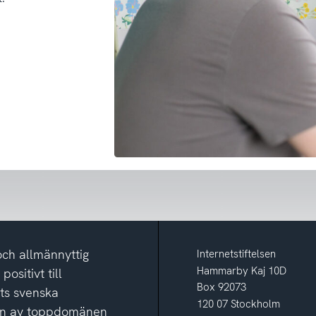
och allmännyttig
Internetstiftelsen
Hammarby Kaj 10D
ositivt till
Box 92073
ets svenska
120 07 Stockholm
ion av toppdomänen