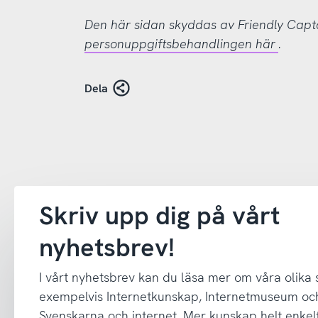
Den här sidan skyddas av Friendly Cap
personuppgiftsbehandlingen här
.
Dela
Skriv upp dig på vårt
nyhetsbrev!
I vårt nyhetsbrev kan du läsa mer om våra olika
exempelvis Internetkunskap, Internetmuseum oc
Svenskarna och internet. Mer kunskap helt enkelt