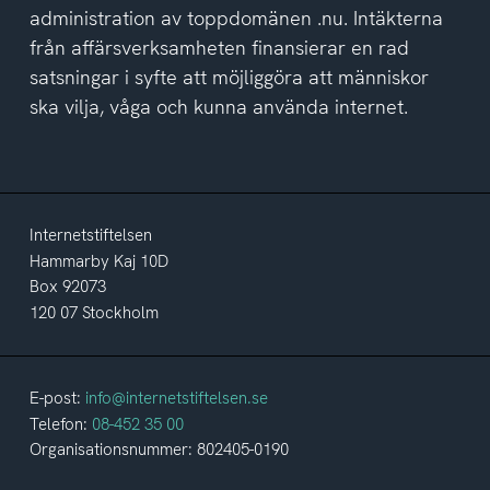
administration av toppdomänen .nu. Intäkterna
från affärsverksamheten finansierar en rad
satsningar i syfte att möjliggöra att människor
ska vilja, våga och kunna använda internet.
Internetstiftelsen
Hammarby Kaj 10D
Box 92073
120 07 Stockholm
E-post:
info@internetstiftelsen.se
Telefon:
08-452 35 00
Organisationsnummer: 802405-0190