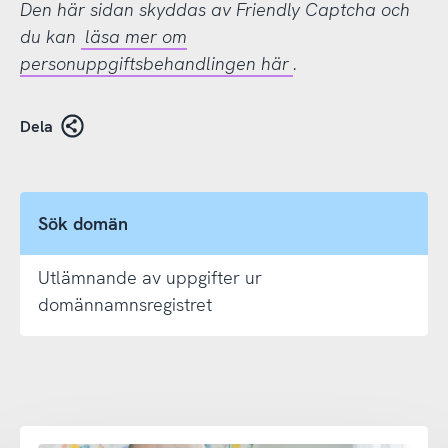
Den här sidan skyddas av Friendly Captcha och
du kan
läsa mer om
personuppgiftsbehandlingen här
.
Dela
Sök domän
Utlämnande av uppgifter ur
domännamnsregistret