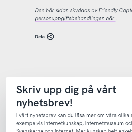
Den här sidan skyddas av Friendly Cap
personuppgiftsbehandlingen här
.
Dela
Skriv upp dig på vårt
nyhetsbrev!
I vårt nyhetsbrev kan du läsa mer om våra olika
exempelvis Internetkunskap, Internetmuseum oc
Svenskarna och internet. Mer kunskap helt enkelt