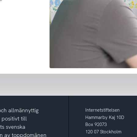
och allmännyttig
Internetstiftelsen
Hammarby Kaj 10D
ositivt till
Box 92073
ets svenska
120 07 Stockholm
ion av toppdomänen