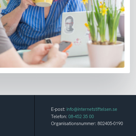
E-post:
info@internetstiftelsen.se
Telefon:
08-452 35 00
Organisationsnummer: 802405-0190