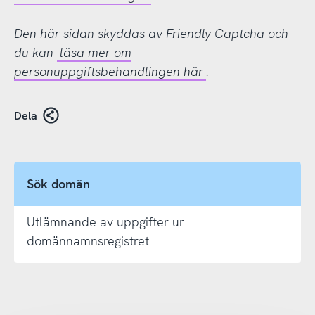
Den här sidan skyddas av Friendly Captcha och
du kan
läsa mer om
personuppgiftsbehandlingen här
.
Dela
Sök domän
Utlämnande av uppgifter ur
domännamnsregistret