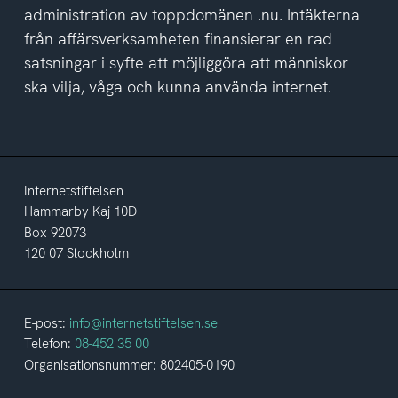
administration av toppdomänen .nu. Intäkterna
från affärsverksamheten finansierar en rad
satsningar i syfte att möjliggöra att människor
ska vilja, våga och kunna använda internet.
Internetstiftelsen
Hammarby Kaj 10D
Box 92073
120 07 Stockholm
E-post:
info@internetstiftelsen.se
Telefon:
08-452 35 00
Organisationsnummer: 802405-0190