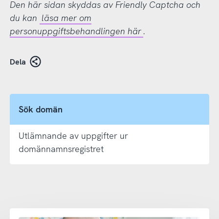
Den här sidan skyddas av Friendly Captcha och
du kan
läsa mer om
personuppgiftsbehandlingen här
.
Dela
Sök domän
Utlämnande av uppgifter ur
domännamnsregistret