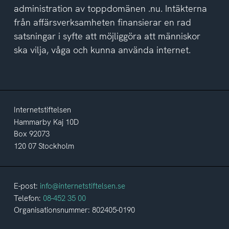
administration av toppdomänen .nu. Intäkterna
från affärsverksamheten finansierar en rad
satsningar i syfte att möjliggöra att människor
ska vilja, våga och kunna använda internet.
Internetstiftelsen
Hammarby Kaj 10D
Box 92073
120 07 Stockholm
E-post:
info@internetstiftelsen.se
Telefon:
08-452 35 00
Organisationsnummer: 802405-0190