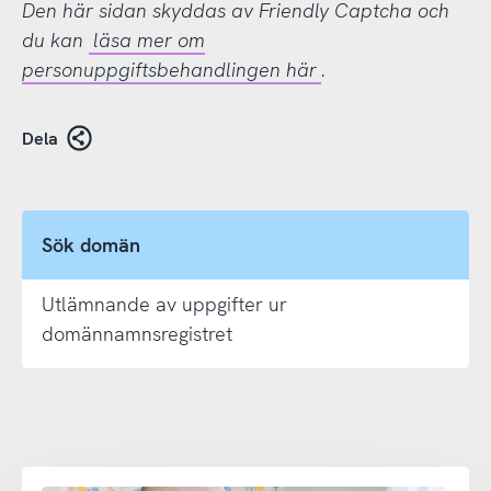
Den här sidan skyddas av Friendly Captcha och
du kan
läsa mer om
personuppgiftsbehandlingen här
.
Dela
Sök domän
Utlämnande av uppgifter ur
domännamnsregistret