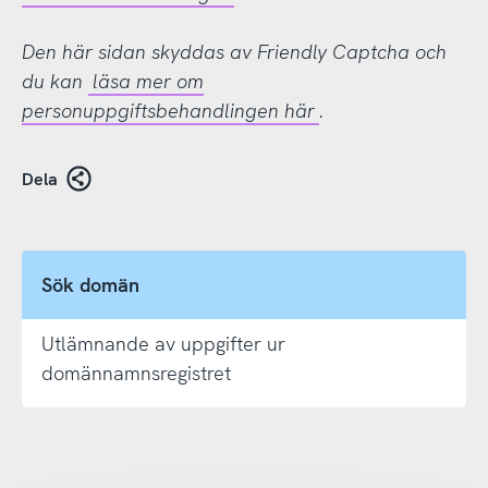
Den här sidan skyddas av Friendly Captcha och
du kan
läsa mer om
personuppgiftsbehandlingen här
.
Dela
Sök domän
Utlämnande av uppgifter ur
domännamnsregistret