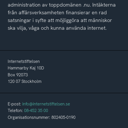
administration av toppdomänen .nu. Intäkterna
från affärsverksamheten finansierar en rad
satsningar i syfte att möjliggöra att människor
ska vilja, våga och kunna använda internet.
Internetstiftelsen
Hammarby Kaj 10D
Box 92073
120 07 Stockholm
E-post:
info@internetstiftelsen.se
Telefon:
08-452 35 00
Organisationsnummer: 802405-0190