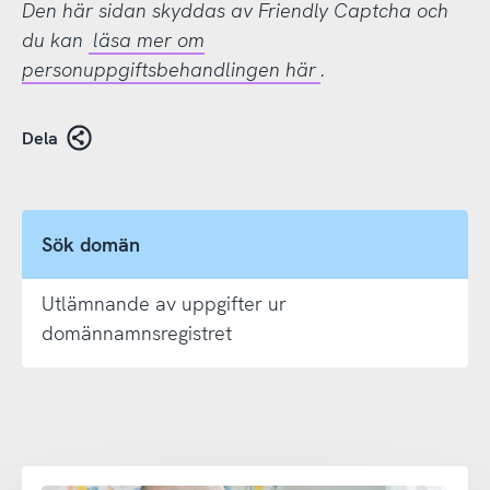
Den här sidan skyddas av Friendly Captcha och
du kan
läsa mer om
personuppgiftsbehandlingen här
.
Dela
Sök domän
Utlämnande av uppgifter ur
domännamnsregistret