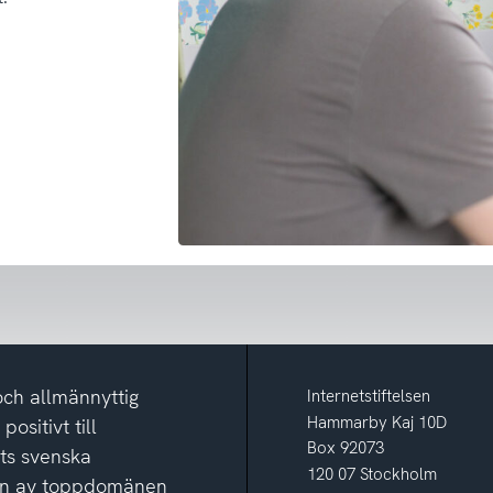
och allmännyttig
Internetstiftelsen
Hammarby Kaj 10D
ositivt till
Box 92073
ets svenska
120 07 Stockholm
ion av toppdomänen