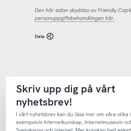
Den här sidan skyddas av Friendly Cap
personuppgiftsbehandlingen här
.
Dela
Skriv upp dig på vårt
nyhetsbrev!
I vårt nyhetsbrev kan du läsa mer om våra olika
exempelvis Internetkunskap, Internetmuseum oc
Svenskarna och internet. Mer kunskap helt enkelt