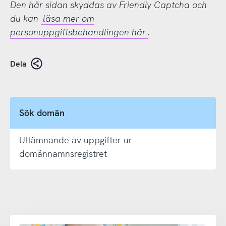
Den här sidan skyddas av Friendly Captcha och
du kan
läsa mer om
personuppgiftsbehandlingen här
.
Dela
Sök domän
Utlämnande av uppgifter ur
domännamnsregistret