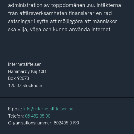
administration av toppdomänen .nu. Intäkterna
från affärsverksamheten finansierar en rad
satsningar i syfte att möjliggöra att människor
ska vilja, våga och kunna använda internet.
Internetstiftelsen
Hammarby Kaj 10D
Box 92073
120 07 Stockholm
E-post:
info@internetstiftelsen.se
Telefon:
08-452 35 00
Organisationsnummer: 802405-0190