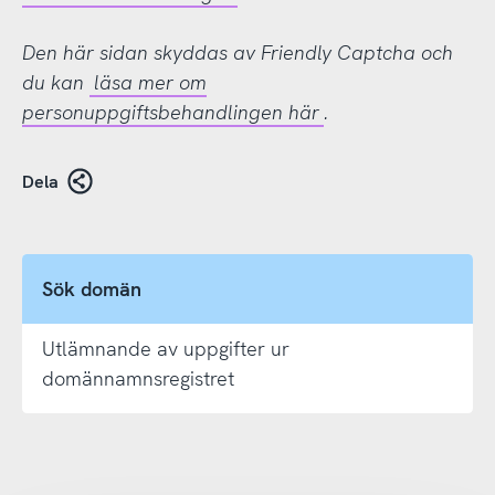
Den här sidan skyddas av Friendly Captcha och
du kan
läsa mer om
personuppgiftsbehandlingen här
.
Dela
Sök domän
Utlämnande av uppgifter ur
domännamnsregistret