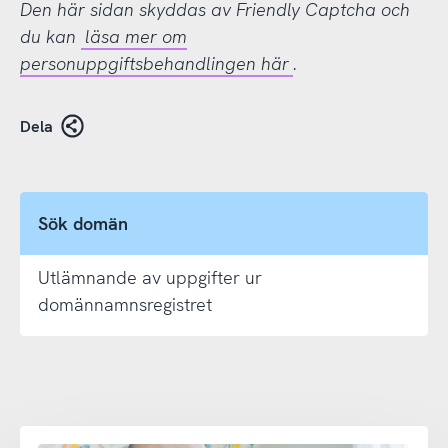
Den här sidan skyddas av Friendly Captcha och
du kan
läsa mer om
personuppgiftsbehandlingen här
.
Dela
Sök domän
Utlämnande av uppgifter ur
domännamnsregistret