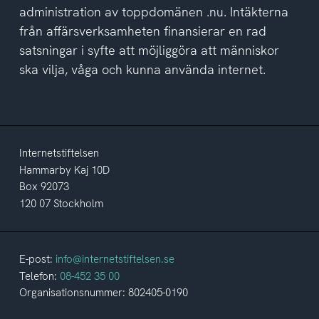
administration av toppdomänen .nu. Intäkterna
från affärsverksamheten finansierar en rad
satsningar i syfte att möjliggöra att människor
ska vilja, våga och kunna använda internet.
Internetstiftelsen
Hammarby Kaj 10D
Box 92073
120 07 Stockholm
E-post:
info@internetstiftelsen.se
Telefon:
08-452 35 00
Organisationsnummer: 802405-0190