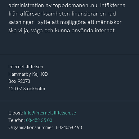
administration av toppdomänen .nu. Intäkterna
från affärsverksamheten finansierar en rad
satsningar i syfte att möjliggöra att människor
ska vilja, våga och kunna använda internet.
Internetstiftelsen
Hammarby Kaj 10D
Box 92073
120 07 Stockholm
E-post:
info@internetstiftelsen.se
Telefon:
08-452 35 00
Organisationsnummer: 802405-0190