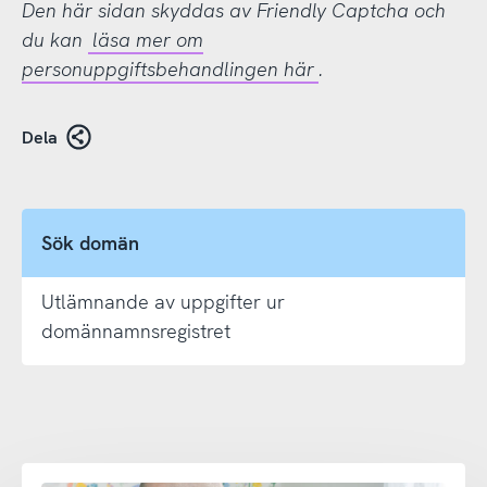
Den här sidan skyddas av Friendly Captcha och
du kan
läsa mer om
personuppgiftsbehandlingen här
.
Dela
Sök domän
Utlämnande av uppgifter ur
domännamnsregistret