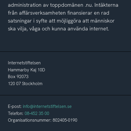
administration av toppdomänen .nu. Intäkterna
från affärsverksamheten finansierar en rad
satsningar i syfte att möjliggöra att människor
ska vilja, våga och kunna använda internet.
Internetstiftelsen
Hammarby Kaj 10D
Box 92073
120 07 Stockholm
E-post:
info@internetstiftelsen.se
Telefon:
08-452 35 00
Organisationsnummer: 802405-0190