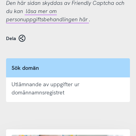
Den här sidan skyddas av Friendly Captcha och
du kan
läsa mer om
personuppgiftsbehandlingen här
.
Dela
Sök domän
Utlämnande av uppgifter ur
domännamnsregistret