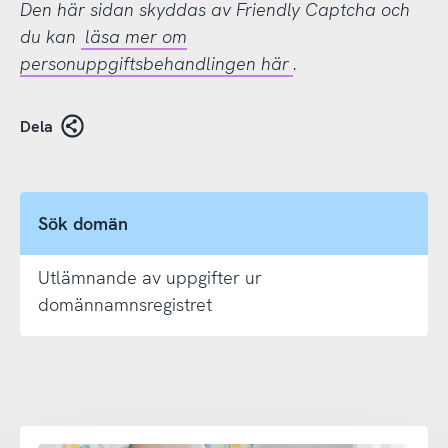
Den här sidan skyddas av Friendly Captcha och
du kan
läsa mer om
personuppgiftsbehandlingen här
.
Dela
Sök domän
Utlämnande av uppgifter ur
domännamnsregistret