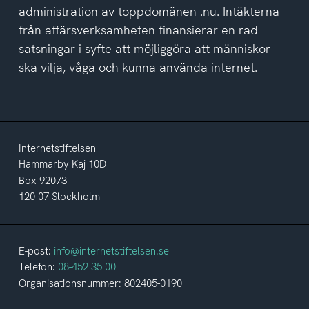
administration av toppdomänen .nu. Intäkterna
från affärsverksamheten finansierar en rad
satsningar i syfte att möjliggöra att människor
ska vilja, våga och kunna använda internet.
Internetstiftelsen
Hammarby Kaj 10D
Box 92073
120 07 Stockholm
E-post:
info@internetstiftelsen.se
Telefon:
08-452 35 00
Organisationsnummer: 802405-0190