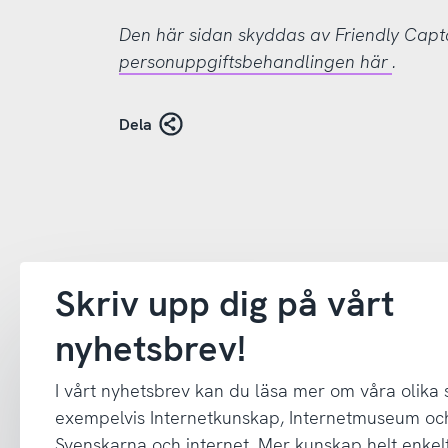
Den här sidan skyddas av Friendly Cap
personuppgiftsbehandlingen här
.
Dela
Skriv upp dig på vårt
nyhetsbrev!
I vårt nyhetsbrev kan du läsa mer om våra olika
exempelvis Internetkunskap, Internetmuseum oc
Svenskarna och internet. Mer kunskap helt enkelt