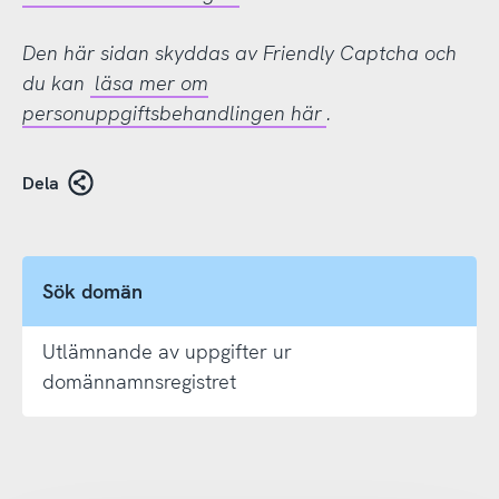
Den här sidan skyddas av Friendly Captcha och
du kan
läsa mer om
personuppgiftsbehandlingen här
.
Dela
Sök domän
Utlämnande av uppgifter ur
domännamnsregistret