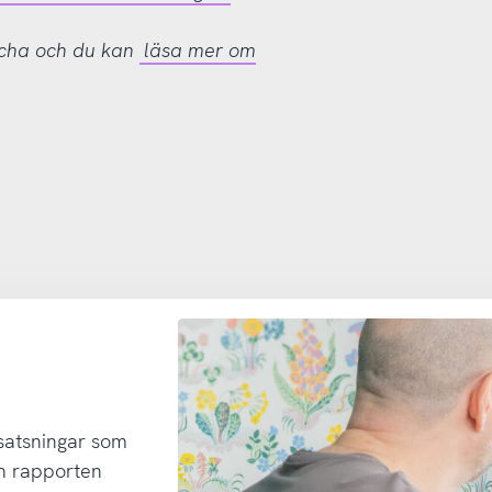
tcha och du kan
läsa mer om
 satsningar som
h rapporten