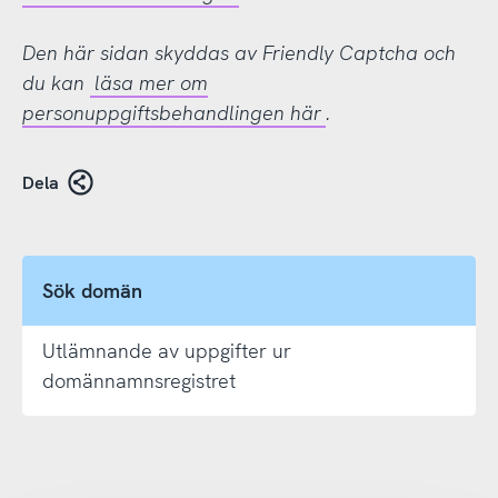
Den här sidan skyddas av Friendly Captcha och
du kan
läsa mer om
personuppgiftsbehandlingen här
.
Dela
Sök domän
Utlämnande av uppgifter ur
domännamnsregistret