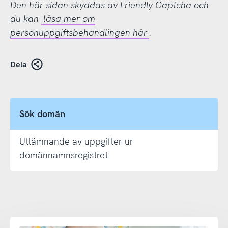
Den här sidan skyddas av Friendly Captcha och
du kan
läsa mer om
personuppgiftsbehandlingen här
.
Dela
Sök domän
Utlämnande av uppgifter ur
domännamnsregistret