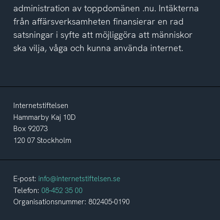
administration av toppdomänen .nu. Intäkterna
från affärsverksamheten finansierar en rad
satsningar i syfte att möjliggöra att människor
ska vilja, våga och kunna använda internet.
Internetstiftelsen
Hammarby Kaj 10D
Box 92073
120 07 Stockholm
E-post:
info@internetstiftelsen.se
Telefon:
08-452 35 00
Organisationsnummer: 802405-0190