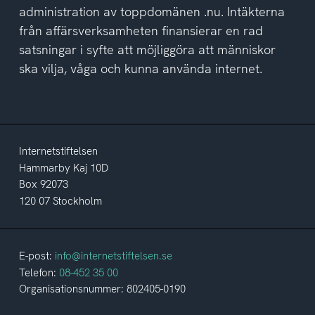
administration av toppdomänen .nu. Intäkterna
från affärsverksamheten finansierar en rad
satsningar i syfte att möjliggöra att människor
ska vilja, våga och kunna använda internet.
Internetstiftelsen
Hammarby Kaj 10D
Box 92073
120 07 Stockholm
E-post:
info@internetstiftelsen.se
Telefon:
08-452 35 00
Organisationsnummer: 802405-0190