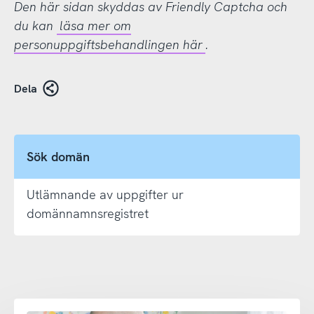
Den här sidan skyddas av Friendly Captcha och
du kan
läsa mer om
personuppgiftsbehandlingen här
.
Dela
Sök domän
Utlämnande av uppgifter ur
domännamnsregistret