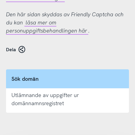
Den här sidan skyddas av Friendly Captcha och
du kan
läsa mer om
personuppgiftsbehandlingen här
.
Dela
Sök domän
Utlämnande av uppgifter ur
domännamnsregistret