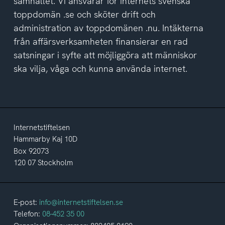
samhället. Vi ansvarar för internets svenska
toppdomän .se och sköter drift och
administration av toppdomänen .nu. Intäkterna
från affärsverksamheten finansierar en rad
satsningar i syfte att möjliggöra att människor
ska vilja, våga och kunna använda internet.
Internetstiftelsen
Hammarby Kaj 10D
Box 92073
120 07 Stockholm
E-post:
info@internetstiftelsen.se
Telefon:
08-452 35 00