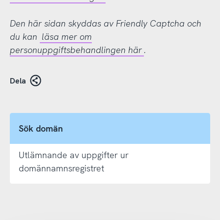
Den här sidan skyddas av Friendly Captcha och
du kan
läsa mer om
personuppgiftsbehandlingen här
.
Dela
Sök domän
Utlämnande av uppgifter ur
domännamnsregistret