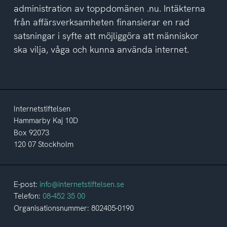
administration av toppdomänen .nu. Intäkterna
från affärsverksamheten finansierar en rad
satsningar i syfte att möjliggöra att människor
ska vilja, våga och kunna använda internet.
Internetstiftelsen
Hammarby Kaj 10D
Box 92073
120 07 Stockholm
E-post:
info@internetstiftelsen.se
Telefon:
08-452 35 00
Organisationsnummer: 802405-0190