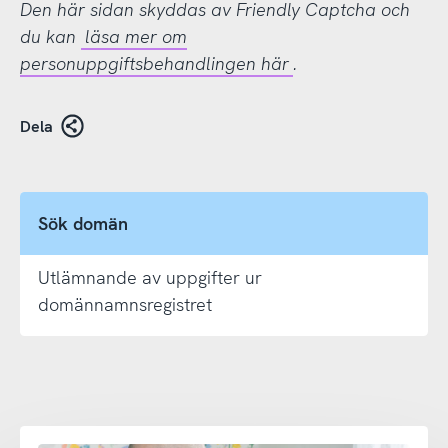
Den här sidan skyddas av Friendly Captcha och
du kan
läsa mer om
personuppgiftsbehandlingen här
.
Dela
Sök domän
Utlämnande av uppgifter ur
domännamnsregistret