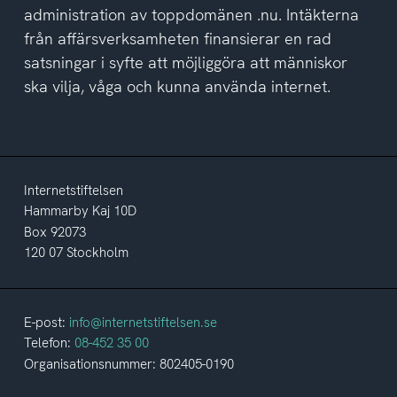
administration av toppdomänen .nu. Intäkterna
från affärsverksamheten finansierar en rad
satsningar i syfte att möjliggöra att människor
ska vilja, våga och kunna använda internet.
Internetstiftelsen
Hammarby Kaj 10D
Box 92073
120 07 Stockholm
E-post:
info@internetstiftelsen.se
Telefon:
08-452 35 00
Organisationsnummer: 802405-0190