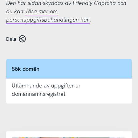
Den här sidan skyddas av Friendly Captcha och
du kan
läsa mer om
personuppgiftsbehandlingen här
.
Dela
Sök domän
Utlämnande av uppgifter ur
domännamnsregistret