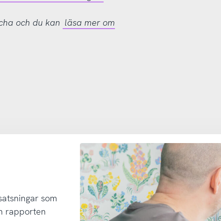
tcha och du kan
läsa mer om
 satsningar som
h rapporten