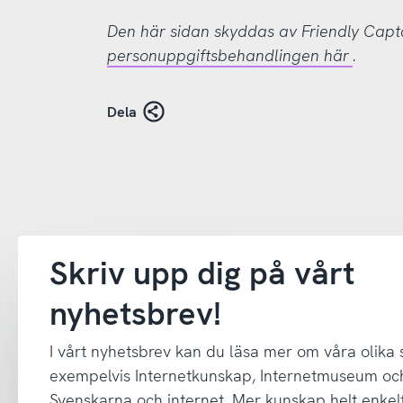
Den här sidan skyddas av Friendly Cap
personuppgiftsbehandlingen här
.
Dela
Skriv upp dig på vårt
nyhetsbrev!
I vårt nyhetsbrev kan du läsa mer om våra olika
exempelvis Internetkunskap, Internetmuseum oc
Svenskarna och internet. Mer kunskap helt enkelt