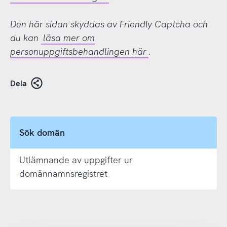
Den här sidan skyddas av Friendly Captcha och
du kan
läsa mer om
personuppgiftsbehandlingen här
.
Dela
Sök domän
Utlämnande av uppgifter ur
domännamnsregistret