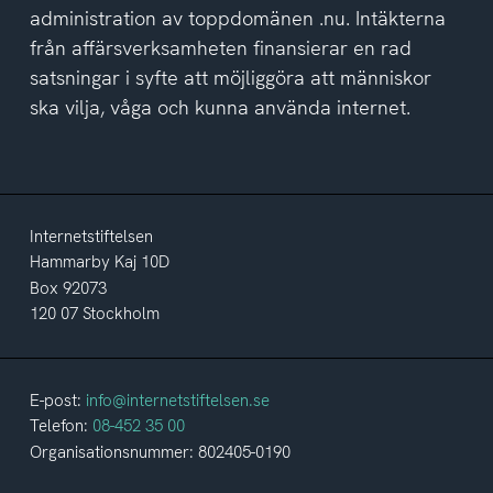
administration av toppdomänen .nu. Intäkterna
från affärsverksamheten finansierar en rad
satsningar i syfte att möjliggöra att människor
ska vilja, våga och kunna använda internet.
Internetstiftelsen
Hammarby Kaj 10D
Box 92073
120 07 Stockholm
E-post:
info@internetstiftelsen.se
Telefon:
08-452 35 00
Organisationsnummer: 802405-0190