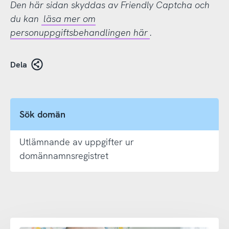
Den här sidan skyddas av Friendly Captcha och
du kan
läsa mer om
personuppgiftsbehandlingen här
.
Dela
Sök domän
Utlämnande av uppgifter ur
domännamnsregistret