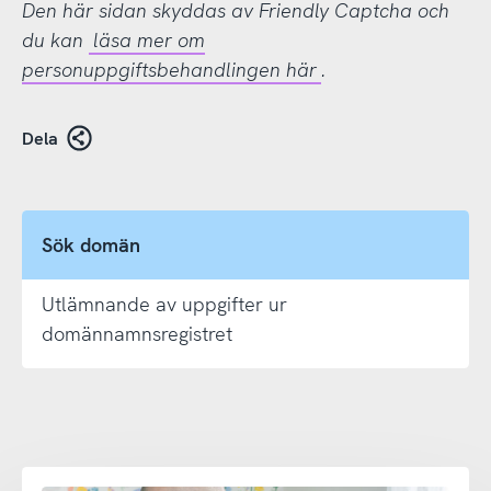
Den här sidan skyddas av Friendly Captcha och
du kan
läsa mer om
personuppgiftsbehandlingen här
.
Dela
Sök domän
Utlämnande av uppgifter ur
domännamnsregistret