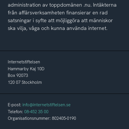
administration av toppdomänen .nu. Intäkterna
från affärsverksamheten finansierar en rad
satsningar i syfte att möjliggöra att människor
ska vilja, våga och kunna använda internet.
Internetstiftelsen
Hammarby Kaj 10D
Box 92073
120 07 Stockholm
E-post:
info@internetstiftelsen.se
Telefon:
08-452 35 00
Organisationsnummer: 802405-0190