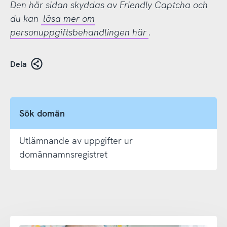
Den här sidan skyddas av Friendly Captcha och
du kan
läsa mer om
personuppgiftsbehandlingen här
.
Dela
Sök domän
Utlämnande av uppgifter ur
domännamnsregistret