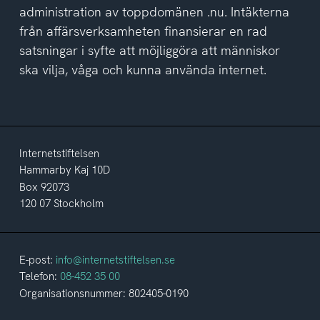
administration av toppdomänen .nu. Intäkterna
från affärsverksamheten finansierar en rad
satsningar i syfte att möjliggöra att människor
ska vilja, våga och kunna använda internet.
Internetstiftelsen
Hammarby Kaj 10D
Box 92073
120 07 Stockholm
E-post:
info@internetstiftelsen.se
Telefon:
08-452 35 00
Organisationsnummer: 802405-0190