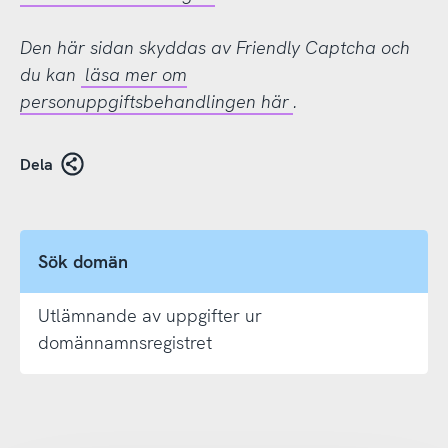
Den här sidan skyddas av Friendly Captcha och
du kan
läsa mer om
personuppgiftsbehandlingen här
.
Dela
Sök domän
Utlämnande av uppgifter ur
domännamnsregistret