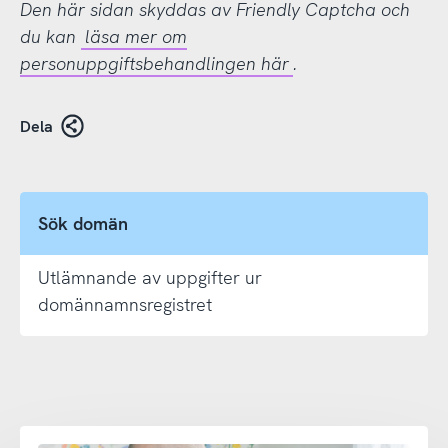
Den här sidan skyddas av Friendly Captcha och
du kan
läsa mer om
personuppgiftsbehandlingen här
.
Dela
Sök domän
Utlämnande av uppgifter ur
domännamnsregistret