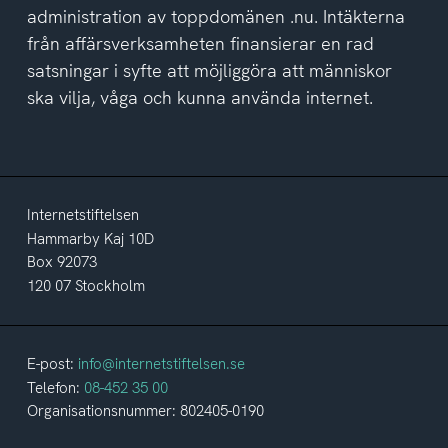
administration av toppdomänen .nu. Intäkterna
från affärsverksamheten finansierar en rad
satsningar i syfte att möjliggöra att människor
ska vilja, våga och kunna använda internet.
Internetstiftelsen
Hammarby Kaj 10D
Box 92073
120 07 Stockholm
E-post:
info@internetstiftelsen.se
Telefon:
08-452 35 00
Organisationsnummer: 802405-0190