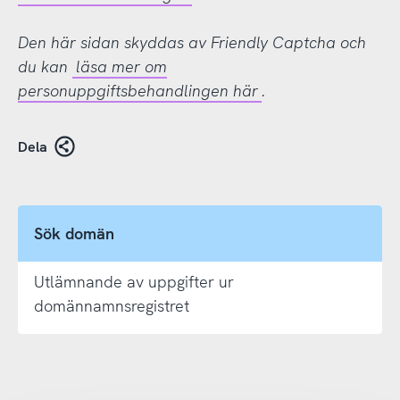
Den här sidan skyddas av Friendly Captcha och
du kan
läsa mer om
personuppgiftsbehandlingen här
.
Dela
Sök domän
Utlämnande av uppgifter ur
domännamnsregistret