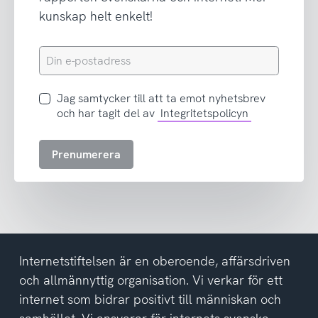
kunskap helt enkelt!
Din
e-
postadress
Jag
Jag samtycker till att ta emot nyhetsbrev
samtycker
och har tagit del av
Integritetspolicyn
till
att
Prenumerera
ta
emot
nyhetsbrev
och
har
tagit
del
Internetstiftelsen är en oberoende, affärsdriven
av
och allmännyttig organisation. Vi verkar för ett
integritetspolicyn
internet som bidrar positivt till människan och