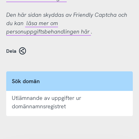
Den här sidan skyddas av Friendly Captcha och
du kan
läsa mer om
personuppgiftsbehandlingen här
.
Dela
Sök domän
Utlämnande av uppgifter ur
domännamnsregistret