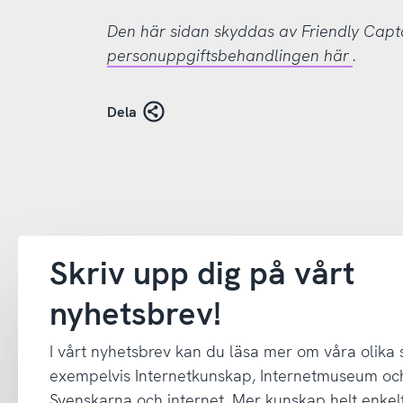
Den här sidan skyddas av Friendly Cap
personuppgiftsbehandlingen här
.
Dela
Skriv upp dig på vårt
nyhetsbrev!
I vårt nyhetsbrev kan du läsa mer om våra olika
exempelvis Internetkunskap, Internetmuseum oc
Svenskarna och internet. Mer kunskap helt enkelt