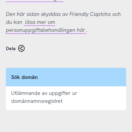
Den här sidan skyddas av Friendly Captcha och
du kan
läsa mer om
personuppgiftsbehandlingen här
.
Dela
Sök domän
Utlämnande av uppgifter ur
domännamnsregistret