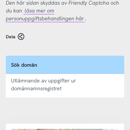
Den här sidan skyddas av Friendly Captcha och
du kan
läsa mer om
personuppgiftsbehandlingen här
.
Dela
Sök domän
Utlämnande av uppgifter ur
domännamnsregistret