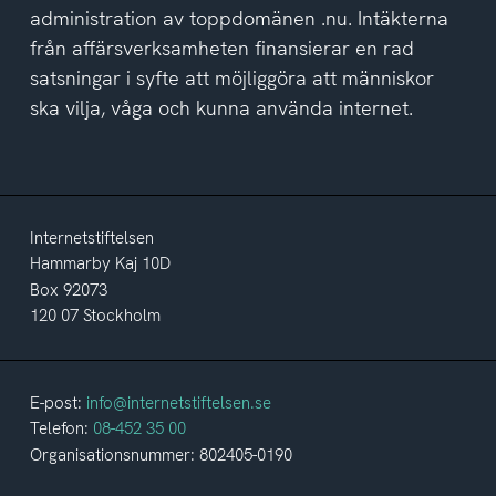
administration av toppdomänen .nu. Intäkterna
från affärsverksamheten finansierar en rad
satsningar i syfte att möjliggöra att människor
ska vilja, våga och kunna använda internet.
Internetstiftelsen
Hammarby Kaj 10D
Box 92073
120 07 Stockholm
E-post:
info@internetstiftelsen.se
Telefon:
08-452 35 00
Organisationsnummer: 802405-0190