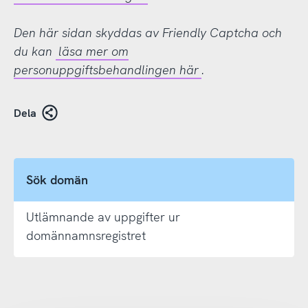
Den här sidan skyddas av Friendly Captcha och
du kan
läsa mer om
personuppgiftsbehandlingen här
.
Dela
Sök domän
Utlämnande av uppgifter ur
domännamnsregistret