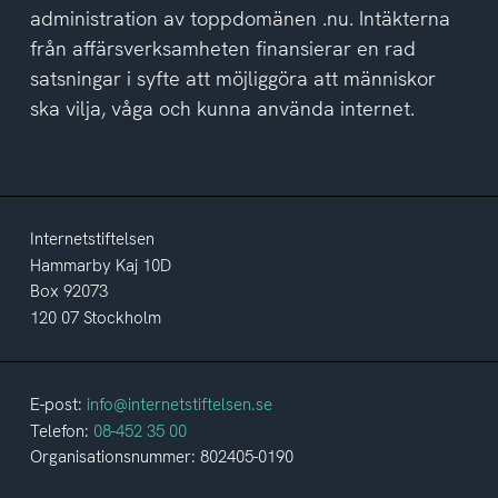
administration av toppdomänen .nu. Intäkterna
från affärsverksamheten finansierar en rad
satsningar i syfte att möjliggöra att människor
ska vilja, våga och kunna använda internet.
Internetstiftelsen
Hammarby Kaj 10D
Box 92073
120 07 Stockholm
E-post:
info@internetstiftelsen.se
Telefon:
08-452 35 00
Organisationsnummer: 802405-0190