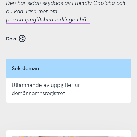
Den här sidan skyddas av Friendly Captcha och
du kan
läsa mer om
personuppgiftsbehandlingen här
.
Dela
Sök domän
Utlämnande av uppgifter ur
domännamnsregistret