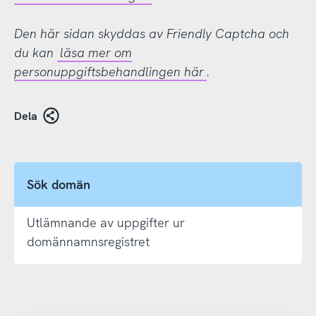
Den här sidan skyddas av Friendly Captcha och
du kan
läsa mer om
personuppgiftsbehandlingen här
.
Dela
Sök domän
Utlämnande av uppgifter ur
domännamnsregistret