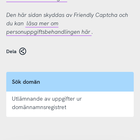
Den här sidan skyddas av Friendly Captcha och
du kan
läsa mer om
personuppgiftsbehandlingen här
.
Dela
Sök domän
Utlämnande av uppgifter ur
domännamnsregistret