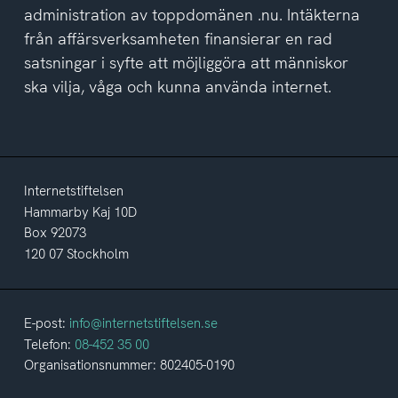
administration av toppdomänen .nu. Intäkterna
från affärsverksamheten finansierar en rad
satsningar i syfte att möjliggöra att människor
ska vilja, våga och kunna använda internet.
Internetstiftelsen
Hammarby Kaj 10D
Box 92073
120 07 Stockholm
E-post:
info@internetstiftelsen.se
Telefon:
08-452 35 00
Organisationsnummer: 802405-0190