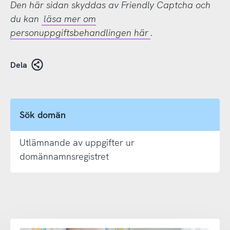
Den här sidan skyddas av Friendly Captcha och
du kan
läsa mer om
personuppgiftsbehandlingen här
.
Dela
Sök domän
Utlämnande av uppgifter ur
domännamnsregistret