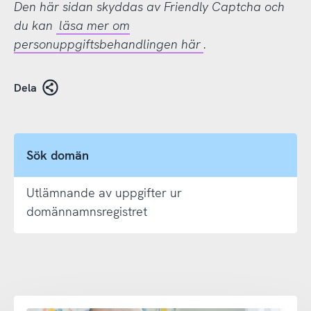
Den här sidan skyddas av Friendly Captcha och
du kan
läsa mer om
personuppgiftsbehandlingen här
.
Dela
Sök domän
Utlämnande av uppgifter ur
domännamnsregistret