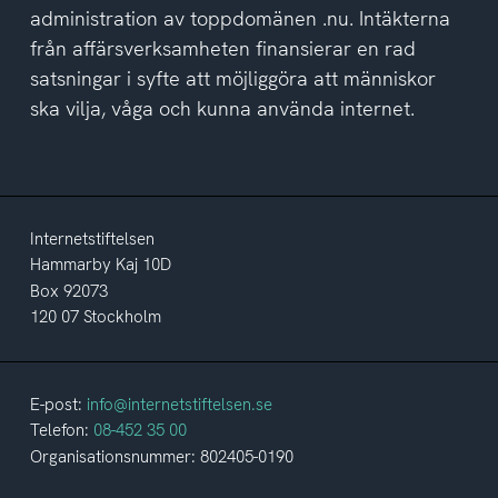
administration av toppdomänen .nu. Intäkterna
från affärsverksamheten finansierar en rad
satsningar i syfte att möjliggöra att människor
ska vilja, våga och kunna använda internet.
Internetstiftelsen
Hammarby Kaj 10D
Box 92073
120 07 Stockholm
E-post:
info@internetstiftelsen.se
Telefon:
08-452 35 00
Organisationsnummer: 802405-0190